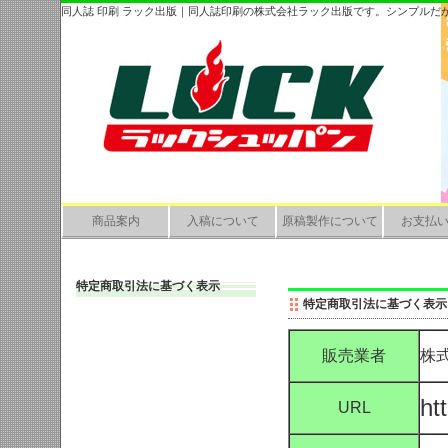
同人誌 印刷 ラック出版｜同人誌印刷の株式会社ラック出版です。シンプル
商品案内
入稿について
原稿製作について
お支払
特定商取引法に基づく表示
特定商取引法に基づく表示
販売業者
株
ht
URL